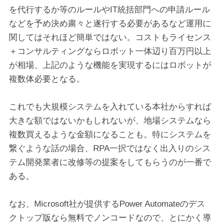
を代行するか等のルールやIT統括部門への申請ルール
などを予め決め粛々と遂行する必要があるなど運用に
関してはそれほど簡単ではない。コストもライセンス
＋コンサルティングならロボット一体辺り百万円以上
が相場、上記のような機能を実現するにはロボットが
複数体必要となる。
これでも大規模システムを入れている本社からすれば
大きな額ではないかもしれないが、地場システムなら
複数買えるような金額になることも。特にシステムを
繋ぐような話の場合、RPA一択ではなく出入りのシス
テム開発業者に改修等の提案をしてもらうのが一番で
ある。
なお、Microsoft社が提供するPower Automateのデス
クトップ版なら無料でノンコードなので、とにかく導