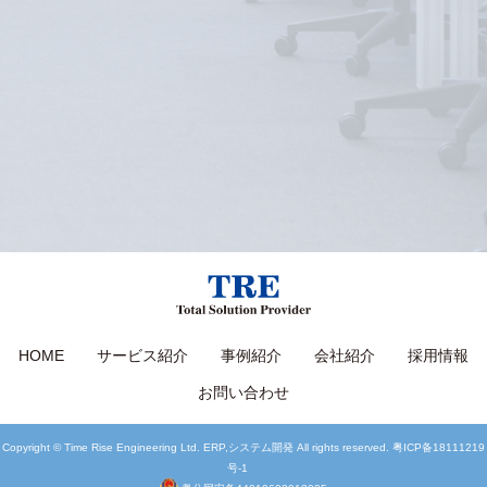
HOME
サービス紹介
事例紹介
会社紹介
採用情報
お問い合わせ
Copyright © Time Rise Engineering Ltd. ERP,システム開発 All rights reserved.
粤ICP备18111219
号-1