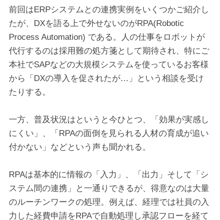
前回はERPシステムとの連携実例をいくつかご紹介し
たが、DXを語る上で外せないのがRPA(Robotic
Process Automation) である。人の仕事をロボットが
代行するのは採用難の処方箋として期待され、特にご
本社でSAPなどの大規模システムを使っているお客様
から「DXの導入を促されたが…」という相談を受け
たりする。
一方、普及状況はというと今ひとつ、「効果が実感し
にくい」、「RPAの面倒を見られる人材の育成が追い
付かない」などという声も聞かれる。
RPAは基本的に情報の「入力」、「出力」そして「シ
ステム間の連携」と一通りできるが、得意なのは大量
のルーチンワークの処理。例えば、経理では社員の入
力した経費申請をRPAで自動処理し承認フローを経て