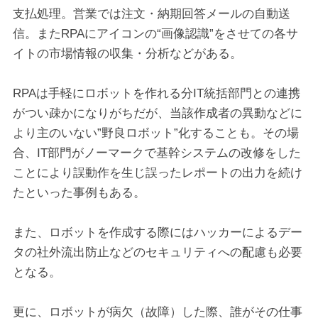
支払処理。営業では注文・納期回答メールの自動送
信。またRPAにアイコンの“画像認識”をさせての各サ
イトの市場情報の収集・分析などがある。
RPAは手軽にロボットを作れる分IT統括部門との連携
がつい疎かになりがちだが、当該作成者の異動などに
より主のいない”野良ロボット”化することも。その場
合、IT部門がノーマークで基幹システムの改修をした
ことにより誤動作を生じ誤ったレポートの出力を続け
たといった事例もある。
また、ロボットを作成する際にはハッカーによるデー
タの社外流出防止などのセキュリティへの配慮も必要
となる。
更に、ロボットが病欠（故障）した際、誰がその仕事