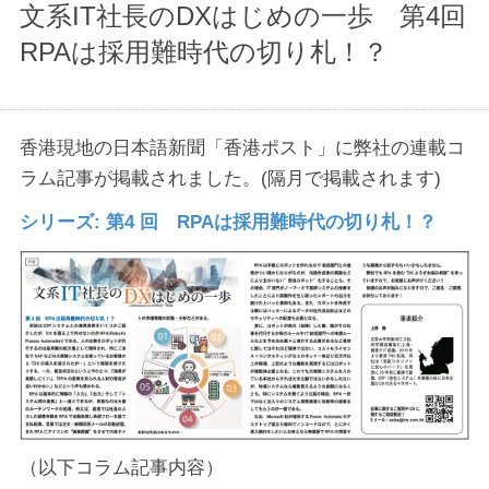
文系IT社長のDXはじめの一歩 第4回
RPAは採用難時代の切り札！？
香港現地の日本語新聞「香港ポスト」に弊社の連載コ
ラム記事が掲載されました。(隔月で掲載されます)
シリーズ: 第4 回 RPAは採用難時代の切り札！？
（以下コラム記事内容）